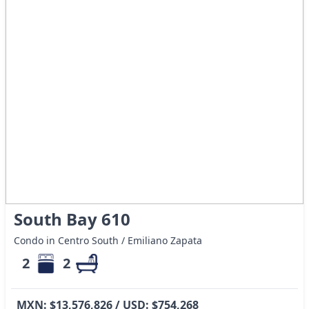
South Bay 610
Condo in Centro South / Emiliano Zapata
2
2
MXN: $13,576,826 / USD: $754,268