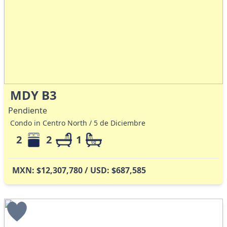
MDY B3
Pendiente
Condo in Centro North / 5 de Diciembre
2
2
1
MXN: $12,307,780 / USD: $687,585