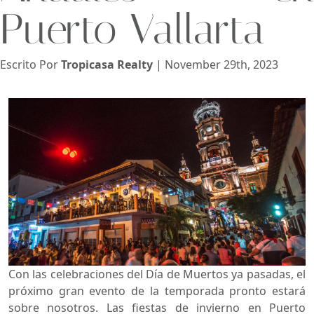
Puerto Vallarta
Vista
Escrito Por
Tropicasa Realty
| November 29th, 2023
Buscar usando:
Pie de Playa
Menor Precio Primero
USD
MXN
Con las celebraciones del Día de Muertos ya pasadas, el
próximo gran evento de la temporada pronto estará
sobre nosotros. Las fiestas de invierno en Puerto