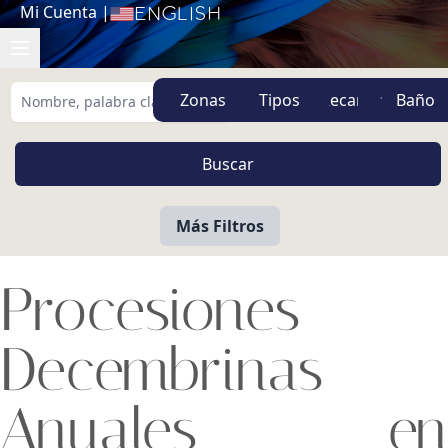
Mi Cuenta
|
English
Zonas
Tipos
Más Filtros
Procesiones
Decembrinas
Anuales en